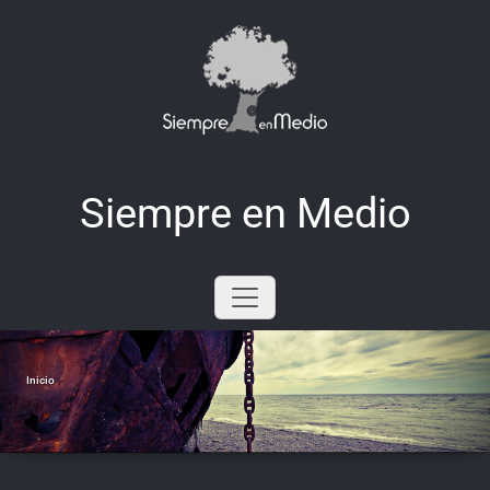
Saltar
al
contenido
Siempre en Medio
Inicio